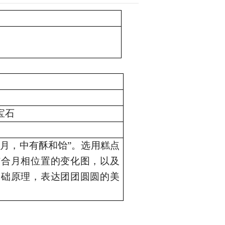
宝石
嚼月，中有酥和饴”。选用糕点
结合月相位置的变化图，以及
基础原理，表达团团圆圆的美