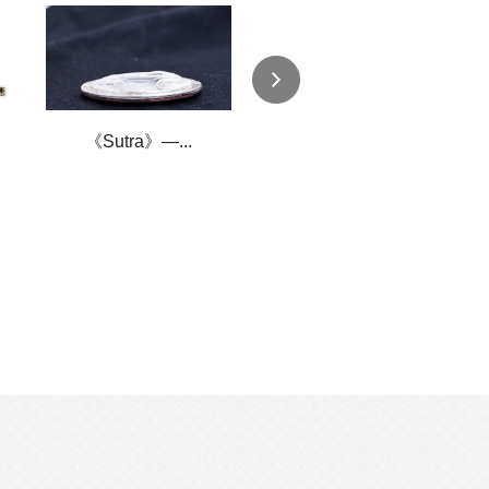
《Sutra》—...
《遗落海域》——...