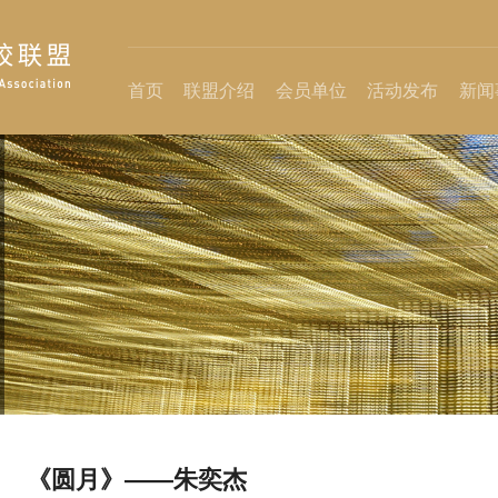
首页
联盟介绍
会员单位
活动发布
新闻
《圆月》——朱奕杰