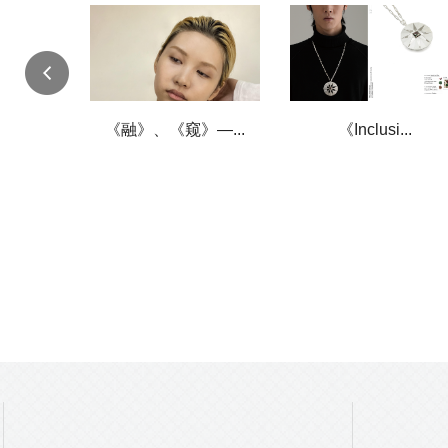
、...
《融》、《窥》—...
《Inclusi...