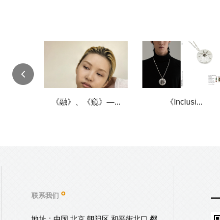
、...
《融》、《窥》—...
《Inclusi...
联系我们
地址：中国 北京 朝阳区 和平街北口 樱