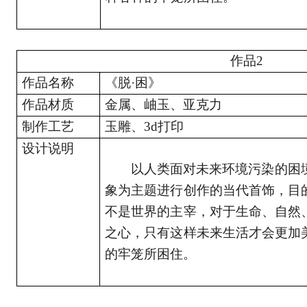
作品
2
作品名称
《脱
·困》
作品材质
金属、岫玉、亚克力
制作工艺
玉雕、
3d打印
设计说明
以人类面对未来环境污染的困
象为主题进行创作的当代首饰，目
不是世界的主宰，对于生命、自然
之心，只有这样未来生活才会更加
的牢笼所困住。