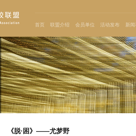
首页
联盟介绍
会员单位
活动发布
新闻
《脱·困》——尤梦野