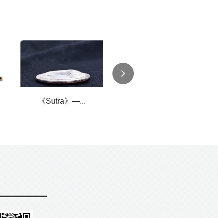
《Sutra》—...
《遗落海域》——...